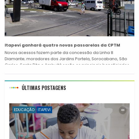
Itapevi ganhará quatro novas passarelas da CPTM
Novos acessos fazem parte da concessão da Linha 8
Diamante; moradores dos Jardins Portela, Sorocabano, São
Carlos, Santa Rita e Ambuitá serão os principais beneficiados
Itapevi será uma das cidades...
ÚLTIMAS POSTAGENS
EDUCAÇÃO
ITAPEVI