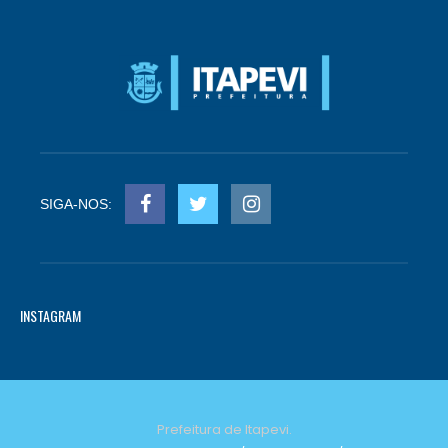
SIGA-NOS:
INSTAGRAM
Prefeitura de Itapevi.