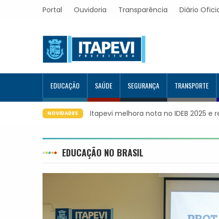
Portal
Ouvidoria
Transparência
Diário Ofici
EDUCAÇÃO
SAÚDE
SEGURANÇA
TRANSPORTE
Itapevi melhora nota no IDEB 2025 e 
NOVIDADES
EDUCAÇÃO NO BRASIL