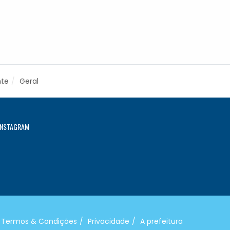
nte
Geral
INSTAGRAM
Termos & Condições
Privacidade
A prefeitura