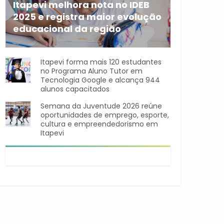
Itapevi melhora nota no IDEB
2025 e registra maior evolução
educacional da região
A rede municipal de ensino
Itapevi forma mais 120 estudantes
no Programa Aluno Tutor em
Tecnologia Google e alcança 944
alunos capacitados
Semana da Juventude 2026 reúne
oportunidades de emprego, esporte,
cultura e empreendedorismo em
Itapevi