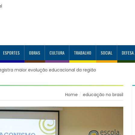
al
ESPORTES
OBRAS
CULTURA
TRABALHO
SOCIAL
DEFESA
registra maior evolução educacional da região
Home
educação no brasil