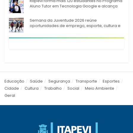
Itapevi forma mais 120 estudantes no Programa
Aluno Tutor em Tecnologia Google e alcança
944 alunos capacitados
Semana da Juventude 2026 reúne
oportunidades de emprego, esporte, cultura e
empreendedorismo em Itapevi
Educação
Saúde
Segurança
Transporte
Esportes
Cidade
Cultura
Trabalho
Social
Meio Ambiente
Geral