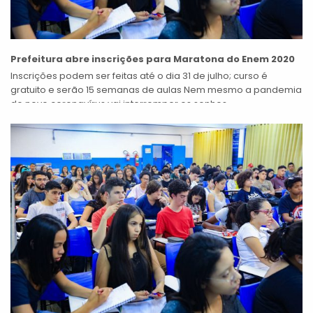
Prefeitura abre inscrições para Maratona do Enem 2020
Inscrições podem ser feitas até o dia 31 de julho; curso é
gratuito e serão 15 semanas de aulas Nem mesmo a pandemia
do novo coronavírus vai interromper os sonhos...