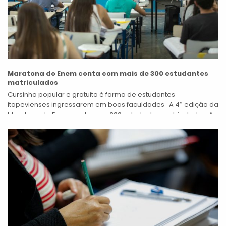
Maratona do Enem conta com mais de 300 estudantes
matriculados
Cursinho popular e gratuito é forma de estudantes
itapevienses ingressarem em boas faculdades A 4ª edição da
Maratona do Enem conta com 332 estudantes matriculados. As
aulas começaram no...