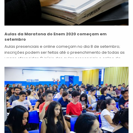
Aulas da Maratona do Enem 2020 começam em
setembro
Aulas presenciais e online começam no dia 8 de setembro;
inscrições podem ser feitas até o preenchimento de todas as
vagas oferecidas O início das aulas presenciais e online da...