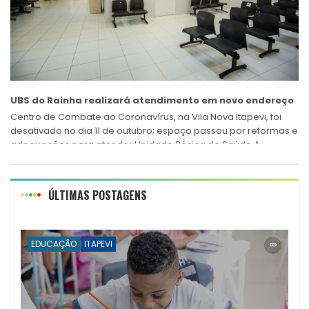
UBS do Rainha realizará atendimento em novo endereço
Centro de Combate ao Coronavírus, na Vila Nova Itapevi, foi
desativado no dia 11 de outubro; espaço passou por reformas e
adequações para atender Unidade Básica de Saúde A
Prefeitura...
ÚLTIMAS POSTAGENS
EDUCAÇÃO
ITAPEVI