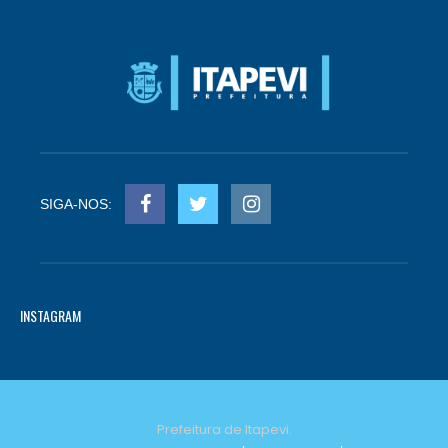
SIGA-NOS:
INSTAGRAM
Prefeitura de Itapevi.