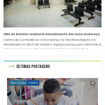
UBS do Rainha realizará atendimento em novo endereço
Centro de Combate ao Coronavírus, na Vila Nova Itapevi, foi
desativado no dia 11 de outubro; espaço passou por reformas e
adequações para atender Unidade Básica de Saúde A
Prefeitura...
ÚLTIMAS POSTAGENS
EDUCAÇÃO
ITAPEVI