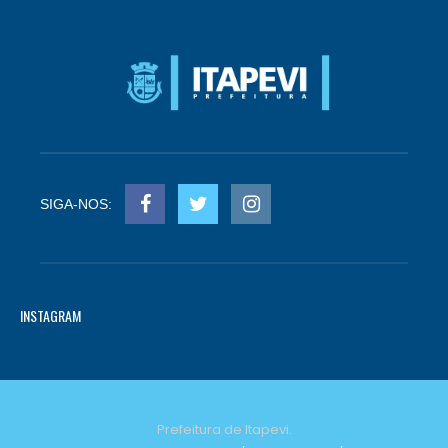
SIGA-NOS:
INSTAGRAM
Prefeitura de Itapevi.