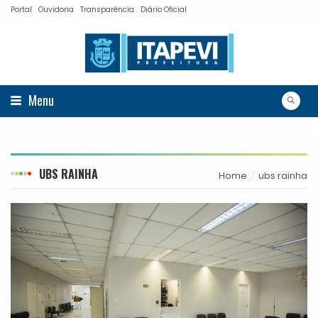
Portal
Ouvidoria
Transparência
Diário Oficial
Menu
UBS RAINHA
Home
ubs rainha