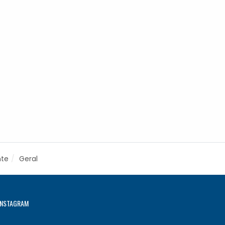
nte
Geral
INSTAGRAM