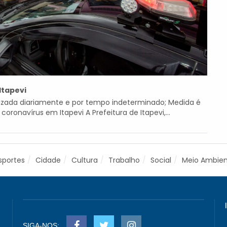
Itapevi
lizada diariamente e por tempo indeterminado; Medida é
onavírus em Itapevi A Prefeitura de Itapevi,...
sportes
Cidade
Cultura
Trabalho
Social
Meio Ambie
SIGA-NOS: