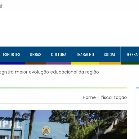
al
ESPORTES
OBRAS
CULTURA
TRABALHO
SOCIAL
DEFESA
registra maior evolução educacional da região
Home
fiscalização