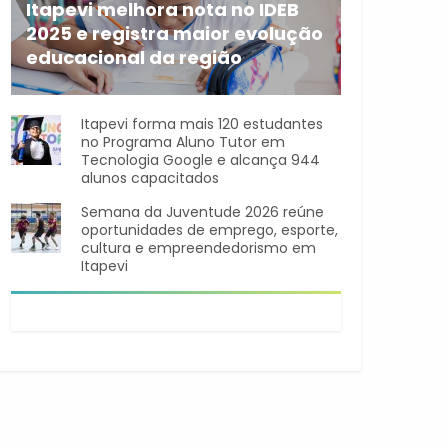
Itapevi melhora nota no IDEB
2025 e registra maior evolução
educacional da região
A rede municipal de ensino
Itapevi forma mais 120 estudantes
no Programa Aluno Tutor em
Tecnologia Google e alcança 944
alunos capacitados
Semana da Juventude 2026 reúne
oportunidades de emprego, esporte,
cultura e empreendedorismo em
Itapevi