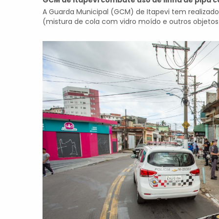
GCM de Itapevi combate uso de linha de pipa 
A Guarda Municipal (GCM) de Itapevi tem realizado 
(mistura de cola com vidro moído e outros objetos).