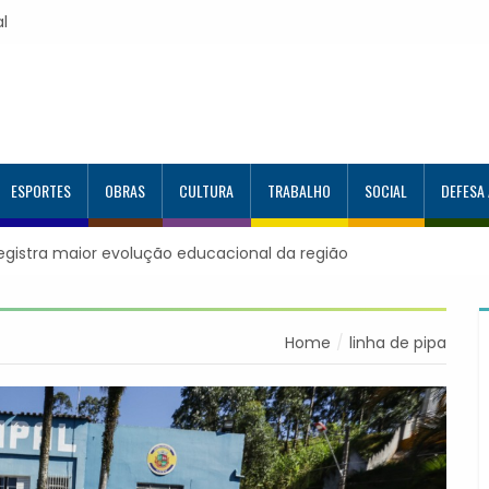
al
ESPORTES
OBRAS
CULTURA
TRABALHO
SOCIAL
DEFESA
registra maior evolução educacional da região
Home
linha de pipa