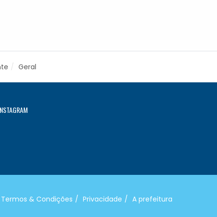
nte
Geral
INSTAGRAM
Termos & Condições
Privacidade
A prefeitura