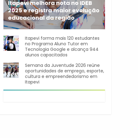
Itapevi melhora nota no IDEB
2025 e registra maior evolução
educacional da região
A rede municipal de ensino
Itapevi forma mais 120 estudantes
no Programa Aluno Tutor em
Tecnologia Google e alcança 944
alunos capacitados
Semana da Juventude 2026 reúne
oportunidades de emprego, esporte,
cultura e empreendedorismo em
Itapevi