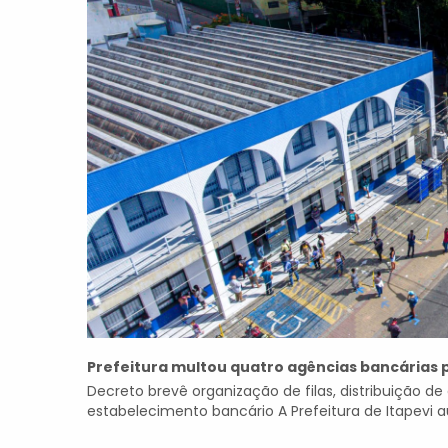
Prefeitura multou quatro agências bancárias p
Decreto brevê organização de filas, distribuição de
estabelecimento bancário A Prefeitura de Itapevi a