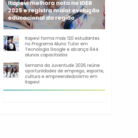
Itapevi melhora nota no IDEB
2025 e registra maior evolução
educacional da região
A rede municipal de ensino
Itapevi forma mais 120 estudantes
no Programa Aluno Tutor em
Tecnologia Google e alcança 944
alunos capacitados
Semana da Juventude 2026 reúne
oportunidades de emprego, esporte,
cultura e empreendedorismo em
Itapevi