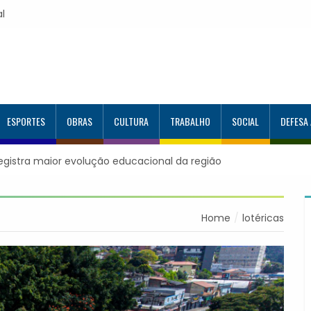
al
ESPORTES
OBRAS
CULTURA
TRABALHO
SOCIAL
DEFESA
registra maior evolução educacional da região
Home
lotéricas