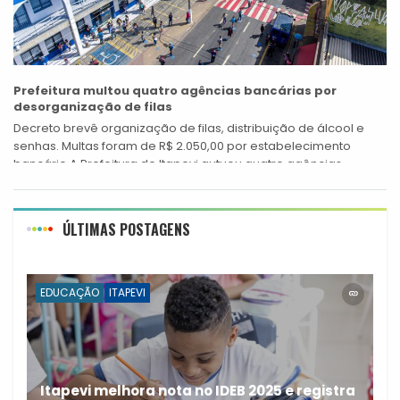
Prefeitura multou quatro agências bancárias por
desorganização de filas
Decreto brevê organização de filas, distribuição de álcool e
senhas. Multas foram de R$ 2.050,00 por estabelecimento
bancário A Prefeitura de Itapevi autuou quatro agências
bancárias nos últimos dias devido...
ÚLTIMAS POSTAGENS
EDUCAÇÃO
ITAPEVI
Itapevi melhora nota no IDEB 2025 e registra