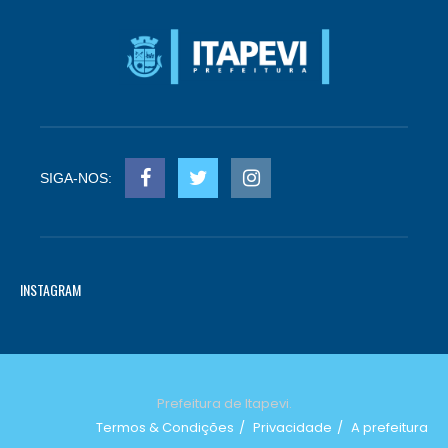
SIGA-NOS:
INSTAGRAM
Prefeitura de Itapevi.
Termos & Condições
Privacidade
A prefeitura