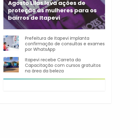
Agosto Lilás leva ações de
proteção às mulheres para os
bairros de Itapevi
Durante o mês de agosto,
Prefeitura de Itapevi implanta
confirmação de consultas e exames
por WhatsApp
Itapevi recebe Carreta da
Capacitação com cursos gratuitos
na área da beleza