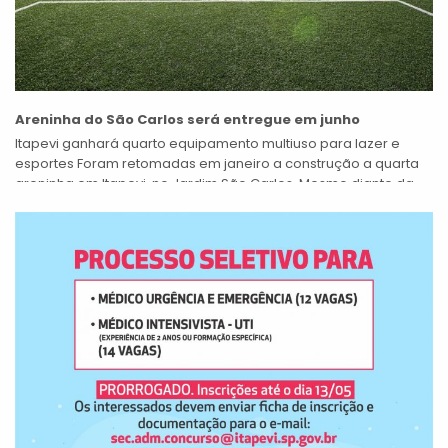
Areninha do São Carlos será entregue em junho
Itapevi ganhará quarto equipamento multiuso para lazer e
esportes Foram retomadas em janeiro a construção a quarta
areninha em Itapevi, no Jardim São Carlos. Mesmo diante da
pandemia do novo...