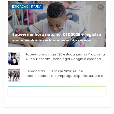
EDUCAÇÃO
ITAPEVI
Itapevi melhora nota no IDEB 2025 e registra
maior evolução educacional da região
A rede municipal de ensino
Itapevi forma mais 120 estudantes no Programa
Aluno Tutor em Tecnologia Google e alcança
944 alunos capacitados
Semana da Juventude 2026 reúne
oportunidades de emprego, esporte, cultura e
empreendedorismo em Itapevi