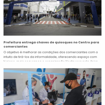
Prefeitura entrega chaves de quiosques no Centro para
comerciantes
O objetivo é melhorar as condições dos comerciantes com o
intuito de tirá-los da informalidade, oferecendo espaço com
higiene, mais segurança e organização Nesta segunda-feira
(15), comerciantes receberam da Prefeitura...