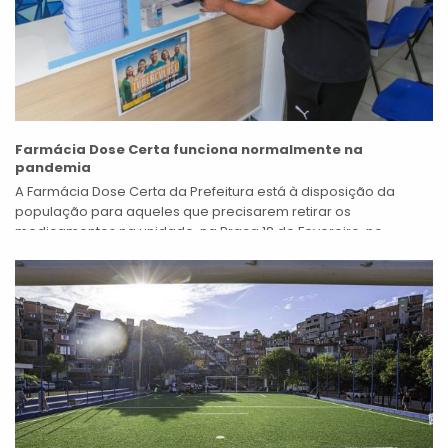
Farmácia Dose Certa funciona normalmente na
pandemia
A Farmácia Dose Certa da Prefeitura está à disposição da
população para aqueles que precisarem retirar os
medicamentos na unidade, na Praça 18 de Fevereiro, no
Centro, nesta pandemia do...