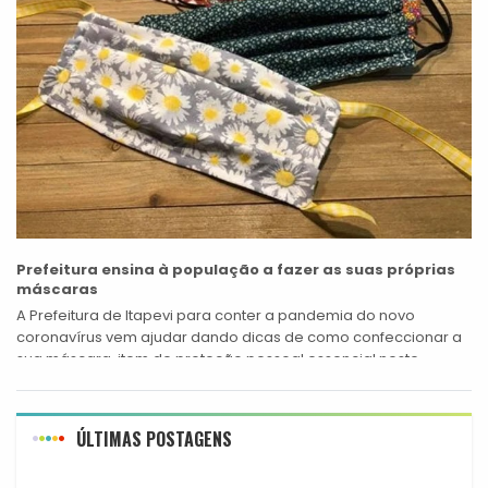
Prefeitura ensina à população a fazer as suas próprias
máscaras
A Prefeitura de Itapevi para conter a pandemia do novo
coronavírus vem ajudar dando dicas de como confeccionar a
sua máscara, item de proteção pessoal essencial neste
momento, em casa....
ÚLTIMAS POSTAGENS