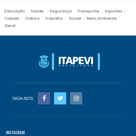
Educação
Saúde
Segurança
Transporte
Esportes
Cidade
Cultura
Trabalho
Social
Meio Ambiente
Geral
SIGA-NOS:
INSTAGRAM