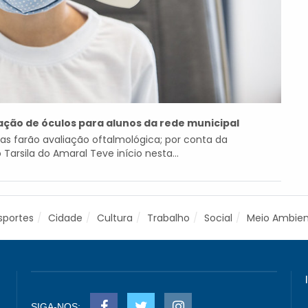
ação de óculos para alunos da rede municipal
las farão avaliação oftalmológica; por conta da
arsila do Amaral Teve início nesta...
sportes
Cidade
Cultura
Trabalho
Social
Meio Ambie
SIGA-NOS: