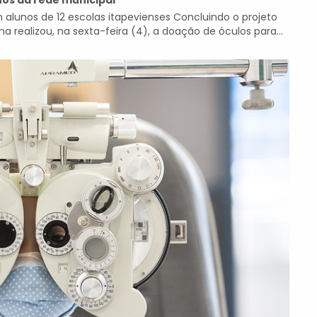
nos da rede municipal
 alunos de 12 escolas itapevienses Concluindo o projeto
a realizou, na sexta-feira (4), a doação de óculos para...