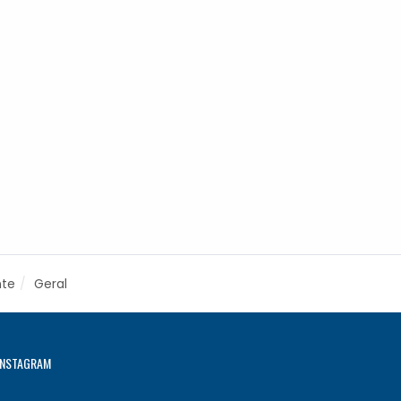
nte
Geral
INSTAGRAM