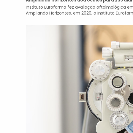
Ampliando Horizontes doa óculos para 255 alu
Instituto Eurofarma fez avaliação oftalmológica em
Ampliando Horizontes, em 2020, o Instituto Eurofarm