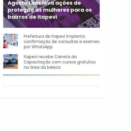
Agosto Lilás leva ações de
proteção às mulheres para os
bairros de Itapevi
Durante o mês de agosto,
Prefeitura de Itapevi implanta
confirmação de consultas e exames
por WhatsApp
Itapevi recebe Carreta da
Capacitação com cursos gratuitos
na área da beleza