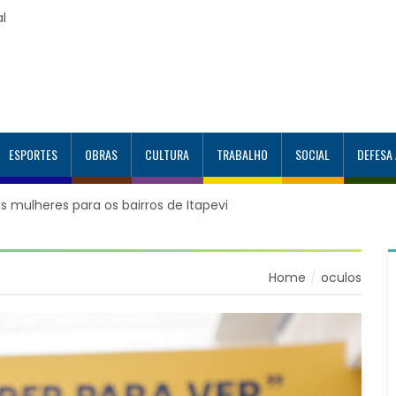
al
ESPORTES
OBRAS
CULTURA
TRABALHO
SOCIAL
DEFESA
s mulheres para os bairros de Itapevi
Home
oculos