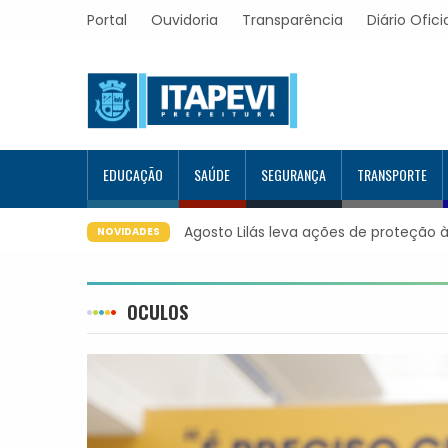
Portal
Ouvidoria
Transparência
Diário Ofici
EDUCAÇÃO
SAÚDE
SEGURANÇA
TRANSPORTE
Agosto Lilás leva ações de proteção à
NOVIDADES
OCULOS