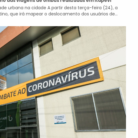
ino das viagens de ônibus realizadas em Itapevi
e urbana na cidade A partir desta terça-feira (24), a
tino, que irá mapear o deslocamento dos usuários de...