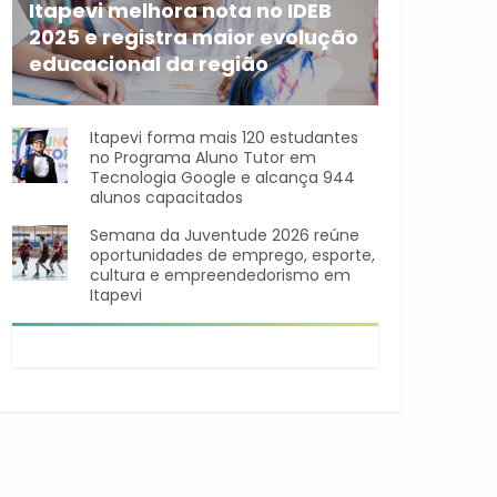
Itapevi melhora nota no IDEB
2025 e registra maior evolução
educacional da região
A rede municipal de ensino
Itapevi forma mais 120 estudantes
no Programa Aluno Tutor em
Tecnologia Google e alcança 944
alunos capacitados
Semana da Juventude 2026 reúne
oportunidades de emprego, esporte,
cultura e empreendedorismo em
Itapevi