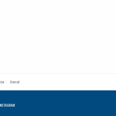
nte
Geral
INSTAGRAM