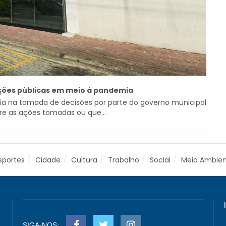
ações públicas em meio à pandemia
ia na tomada de decisões por parte do governo municipal
bre as ações tomadas ou que...
sportes
Cidade
Cultura
Trabalho
Social
Meio Ambie
SIGA-NOS: