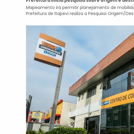
Prefeitura inicia pesquisa sobre origem e dest
Mapeamento irá permitir planejamento de mobilidad
Prefeitura de Itapevi realiza a Pesquisa Origem/Des