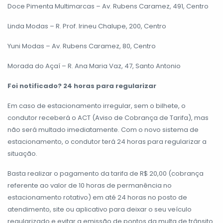
Doce Pimenta Multimarcas – Av. Rubens Caramez, 491, Centro
Linda Modas – R. Prof. Irineu Chalupe, 200, Centro
Yuni Modas – Av. Rubens Caramez, 80, Centro
Morada do Açaí – R. Ana Maria Vaz, 47, Santo Antonio
Foi notificado? 24 horas para regularizar
Em caso de estacionamento irregular, sem o bilhete, o
condutor receberá o ACT (Aviso de Cobrança de Tarifa), mas
não será multado imediatamente. Com o novo sistema de
estacionamento, o condutor terá 24 horas para regularizar a
situação.
Basta realizar o pagamento da tarifa de R$ 20,00 (cobrança
referente ao valor de 10 horas de permanência no
estacionamento rotativo) em até 24 horas no posto de
atendimento, site ou aplicativo para deixar o seu veículo
regularizado e evitar a emissão de pontos da multa de trânsito