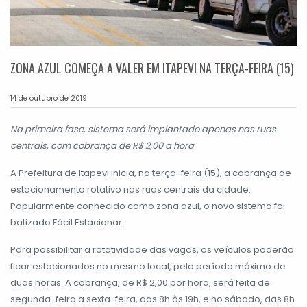
ZONA AZUL COMEÇA A VALER EM ITAPEVI NA TERÇA-FEIRA (15)
14 de outubro de 2019
Na primeira fase, sistema será implantado apenas nas ruas
centrais, com cobrança de R$ 2,00 a hora
A Prefeitura de Itapevi inicia, na terça-feira (15), a cobrança de
estacionamento rotativo nas ruas centrais da cidade.
Popularmente conhecido como zona azul, o novo sistema foi
batizado Fácil Estacionar.
Para possibilitar a rotatividade das vagas, os veículos poderão
ficar estacionados no mesmo local, pelo período máximo de
duas horas. A cobrança, de R$ 2,00 por hora, será feita de
segunda-feira a sexta-feira, das 8h às 19h, e no sábado, das 8h