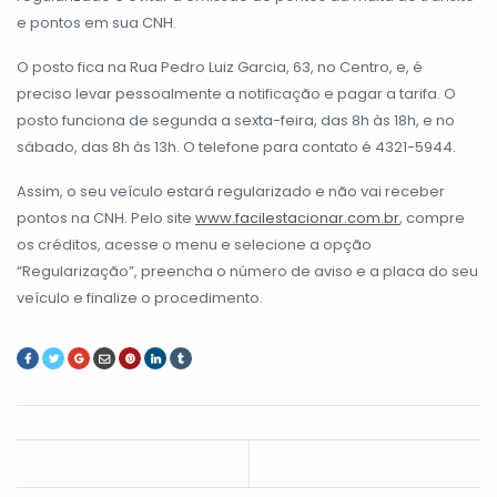
e pontos em sua CNH.
O posto fica na Rua Pedro Luiz Garcia, 63, no Centro, e, é
preciso levar pessoalmente a notificação e pagar a tarifa. O
posto funciona de segunda a sexta-feira, das 8h às 18h, e no
sábado, das 8h às 13h. O telefone para contato é 4321-5944.
Assim, o seu veículo estará regularizado e não vai receber
pontos na CNH. Pelo site
www.facilestacionar.com.br
, compre
os créditos, acesse o menu e selecione a opção
“Regularização”, preencha o número de aviso e a placa do seu
veículo e finalize o procedimento.