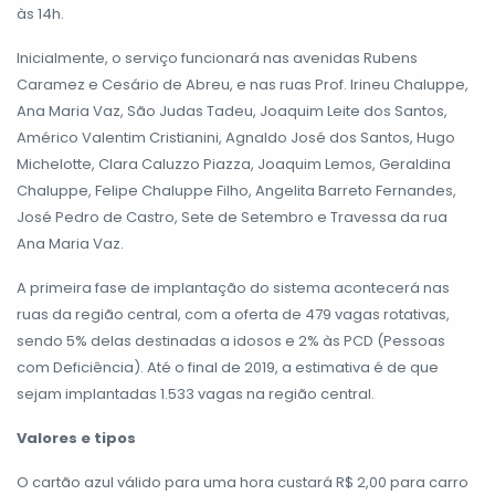
às 14h.
Inicialmente, o serviço funcionará nas avenidas Rubens
Caramez e Cesário de Abreu, e nas ruas Prof. Irineu Chaluppe,
Ana Maria Vaz, São Judas Tadeu, Joaquim Leite dos Santos,
Américo Valentim Cristianini, Agnaldo José dos Santos, Hugo
Michelotte, Clara Caluzzo Piazza, Joaquim Lemos, Geraldina
Chaluppe, Felipe Chaluppe Filho, Angelita Barreto Fernandes,
José Pedro de Castro, Sete de Setembro e Travessa da rua
Ana Maria Vaz.
A primeira fase de implantação do sistema acontecerá nas
ruas da região central, com a oferta de 479 vagas rotativas,
sendo 5% delas destinadas a idosos e 2% às PCD (Pessoas
com Deficiência). Até o final de 2019, a estimativa é de que
sejam implantadas 1.533 vagas na região central.
Valores e tipos
O cartão azul válido para uma hora custará R$ 2,00 para carro