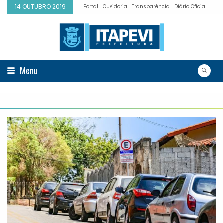
14 OUTUBRO 2019
Portal
Ouvidoria
Transparência
Diário Oficial
Menu