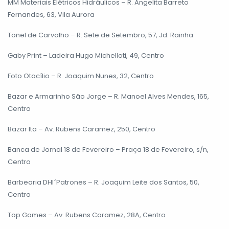
MM Materiais Elétricos Hidráulicos – R. Angelita Barreto
Fernandes, 63, Vila Aurora
Tonel de Carvalho – R. Sete de Setembro, 57, Jd. Rainha
Gaby Print – Ladeira Hugo Michelloti, 49, Centro
Foto Otacílio – R. Joaquim Nunes, 32, Centro
Bazar e Armarinho São Jorge – R. Manoel Alves Mendes, 165,
Centro
Bazar Ita – Av. Rubens Caramez, 250, Centro
Banca de Jornal 18 de Fevereiro – Praça 18 de Fevereiro, s/n,
Centro
Barbearia DHI´Patrones – R. Joaquim Leite dos Santos, 50,
Centro
Top Games – Av. Rubens Caramez, 28A, Centro