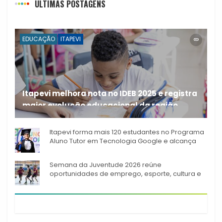
ÚLTIMAS POSTAGENS
EDUCAÇÃO
ITAPEVI
Itapevi melhora nota no IDEB 2025 e registra
maior evolução educacional da região
A rede municipal de ensino
Itapevi forma mais 120 estudantes no Programa
Aluno Tutor em Tecnologia Google e alcança
944 alunos capacitados
Semana da Juventude 2026 reúne
oportunidades de emprego, esporte, cultura e
empreendedorismo em Itapevi