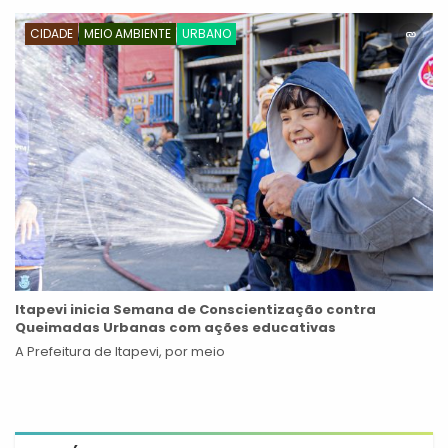
CIDADE
MEIO AMBIENTE
URBANO
Itapevi inicia Semana de Conscientização contra
Queimadas Urbanas com ações educativas
A Prefeitura de Itapevi, por meio