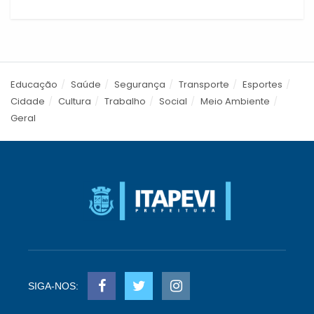
Educação
Saúde
Segurança
Transporte
Esportes
Cidade
Cultura
Trabalho
Social
Meio Ambiente
Geral
SIGA-NOS: