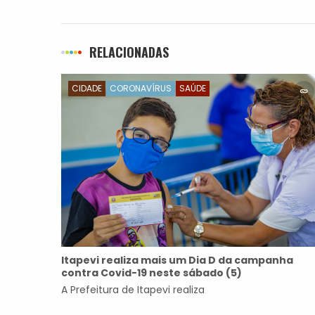
Escola de Tempo Integral
RELACIONADAS
CIDADE
CORONAVÍRUS
SAÚDE
Itapevi realiza mais um Dia D da campanha
contra Covid-19 neste sábado (5)
A Prefeitura de Itapevi realiza