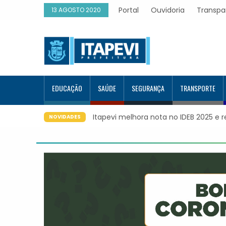
Portal
Ouvidoria
Transpa
13 AGOSTO 2020
EDUCAÇÃO
SAÚDE
SEGURANÇA
TRANSPORTE
Itapevi melhora nota no IDEB 2025 e 
NOVIDADES