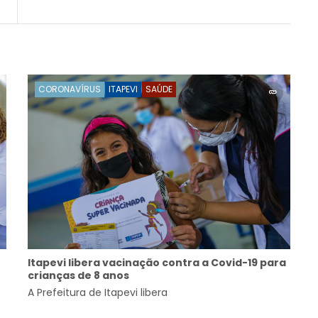
atendimentos
CORONAVÍRUS
ITAPEVI
SAÚDE
Itapevi libera vacinação contra a Covid-19 para
crianças de 8 anos
A Prefeitura de Itapevi libera