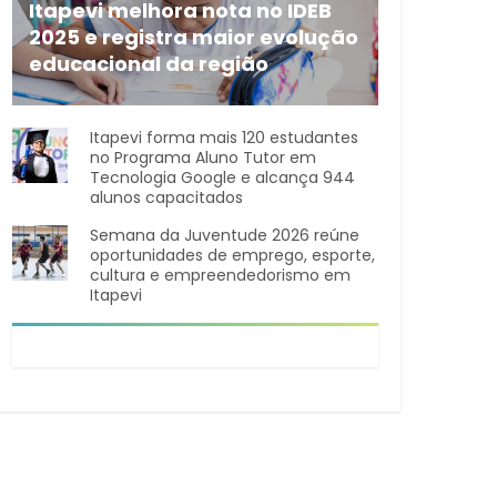
Itapevi melhora nota no IDEB
2025 e registra maior evolução
educacional da região
A rede municipal de ensino
Itapevi forma mais 120 estudantes
no Programa Aluno Tutor em
Tecnologia Google e alcança 944
alunos capacitados
Semana da Juventude 2026 reúne
oportunidades de emprego, esporte,
cultura e empreendedorismo em
Itapevi