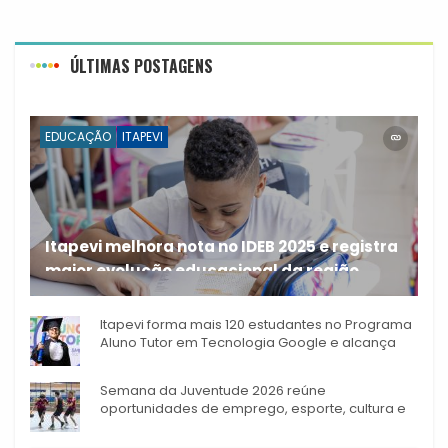
ÚLTIMAS POSTAGENS
EDUCAÇÃO
ITAPEVI
Itapevi melhora nota no IDEB 2025 e registra
maior evolução educacional da região
A rede municipal de ensino
Itapevi forma mais 120 estudantes no Programa
Aluno Tutor em Tecnologia Google e alcança
944 alunos capacitados
Semana da Juventude 2026 reúne
oportunidades de emprego, esporte, cultura e
empreendedorismo em Itapevi