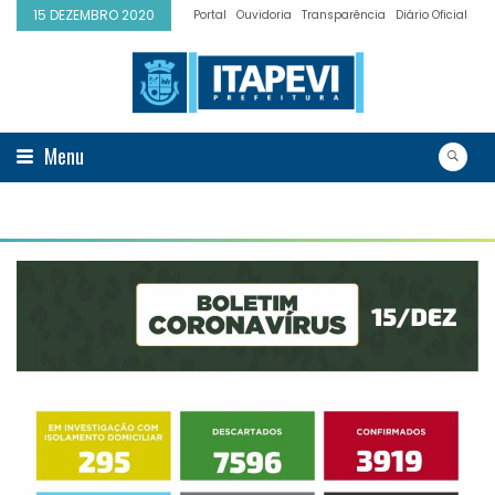
15 DEZEMBRO 2020
Portal
Ouvidoria
Transparência
Diário Oficial
Menu