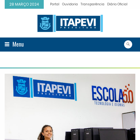
28 MARÇO 2024
Portal
Ouvidoria
Transparência
Diário Oficial
Menu