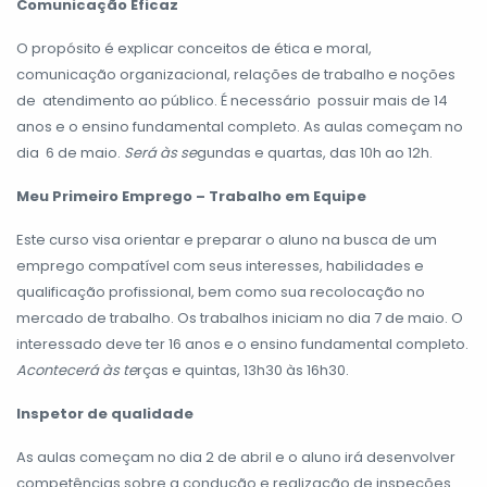
Comunicação Eficaz
O propósito é explicar conceitos de ética e moral,
comunicação organizacional, relações de trabalho e noções
de atendimento ao público. É necessário possuir mais de 14
anos e o ensino fundamental completo. As aulas começam no
dia 6 de maio.
Será às se
gundas e quartas, das 10h ao 12h.
Meu Primeiro Emprego – Trabalho em Equipe
Este curso visa orientar e preparar o aluno na busca de um
emprego compatível com seus interesses, habilidades e
qualificação profissional, bem como sua recolocação no
mercado de trabalho. Os trabalhos iniciam no dia 7 de maio. O
interessado deve ter 16 anos e o ensino fundamental completo.
Acontecerá às te
rças e quintas, 13h30 às 16h30.
Inspetor de qualidade
As aulas começam no dia 2 de abril e o aluno irá desenvolver
competências sobre a condução e realização de inspeções