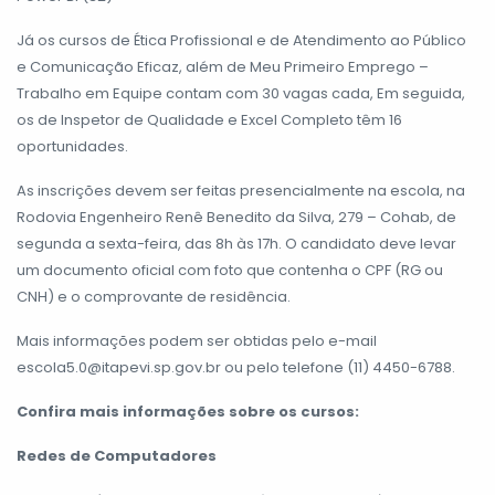
Já os cursos de Ética Profissional e de Atendimento ao Público
e Comunicação Eficaz, além de Meu Primeiro Emprego –
Trabalho em Equipe contam com 30 vagas cada, Em seguida,
os de Inspetor de Qualidade e Excel Completo têm 16
oportunidades.
As inscrições devem ser feitas presencialmente na escola, na
Rodovia Engenheiro Renê Benedito da Silva, 279 – Cohab, de
segunda a sexta-feira, das 8h às 17h. O candidato deve levar
um documento oficial com foto que contenha o CPF (RG ou
CNH) e o comprovante de residência.
Mais informações podem ser obtidas pelo e-mail
escola5.0@itapevi.sp.gov.br ou pelo telefone (11) 4450-6788.
Confira mais informações sobre os cursos:
Redes de Computadores