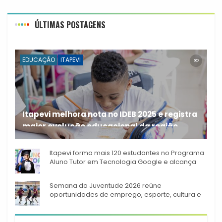
ÚLTIMAS POSTAGENS
EDUCAÇÃO
ITAPEVI
Itapevi melhora nota no IDEB 2025 e registra
maior evolução educacional da região
A rede municipal de ensino
Itapevi forma mais 120 estudantes no Programa
Aluno Tutor em Tecnologia Google e alcança
944 alunos capacitados
Semana da Juventude 2026 reúne
oportunidades de emprego, esporte, cultura e
empreendedorismo em Itapevi