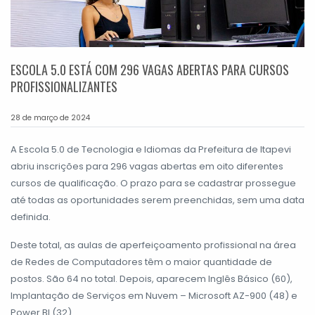
ESCOLA 5.0 ESTÁ COM 296 VAGAS ABERTAS PARA CURSOS
PROFISSIONALIZANTES
28 de março de 2024
A Escola 5.0 de Tecnologia e Idiomas da Prefeitura de Itapevi
abriu inscrições para 296 vagas abertas em oito diferentes
cursos de qualificação. O prazo para se cadastrar prossegue
até todas as oportunidades serem preenchidas, sem uma data
definida.
Deste total, as aulas de aperfeiçoamento profissional na área
de Redes de Computadores têm o maior quantidade de
postos. São 64 no total. Depois, aparecem Inglês Básico (60),
Implantação de Serviços em Nuvem – Microsoft AZ-900 (48) e
Power BI (32)