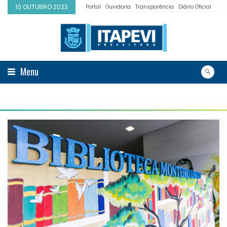
10 OUTUBRO 2023
Portal
Ouvidoria
Transparência
Diário Oficial
Menu