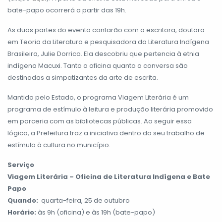
bate-papo ocorrerá a partir das 19h.
As duas partes do evento contarão com a escritora, doutora
em Teoria da Literatura e pesquisadora da Literatura Indígena
Brasileira, Julie Dorrico. Ela descobriu que pertencia à etnia
indígena Macuxi. Tanto a oficina quanto a conversa são
destinadas a simpatizantes da arte de escrita.
Mantido pelo Estado, o programa Viagem Literária é um
programa de estímulo à leitura e produção literária promovido
em parceria com as bibliotecas públicas. Ao seguir essa
lógica, a Prefeitura traz a iniciativa dentro do seu trabalho de
estímulo à cultura no município.
Serviço
Viagem Literária – Oficina de Literatura Indígena e Bate
Papo
Quando:
quarta-feira, 25 de outubro
Horário:
às 9h (oficina) e às 19h (bate-papo)