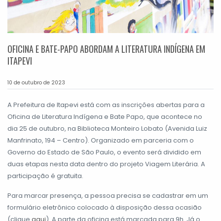
OFICINA E BATE-PAPO ABORDAM A LITERATURA INDÍGENA EM
ITAPEVI
10 de outubro de 2023
A Prefeitura de Itapevi está com as inscrições abertas para a
Oficina de Literatura Indígena e Bate Papo, que acontece no
dia 25 de outubro, na Biblioteca Monteiro Lobato (Avenida Luiz
Manfrinato, 194 – Centro). Organizado em parceria com o
Governo do Estado de São Paulo, o evento será dividido em
duas etapas nesta data dentro do projeto Viagem Literária. A
participação é gratuita.
Para marcar presença, a pessoa precisa se cadastrar em um
formulário eletrônico colocado à disposição dessa ocasião
(clique
aqui
). A parte da oficina está marcada para 9h. Já o