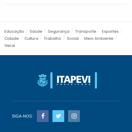
Educação
Saúde
Segurança
Transporte
Esportes
Cidade
Cultura
Trabalho
Social
Meio Ambiente
Geral
SIGA-NOS: