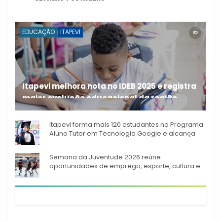
EDUCAÇÃO
ITAPEVI
Itapevi melhora nota no IDEB 2025 e registra
maior evolução educacional da região
A rede municipal de ensino
Itapevi forma mais 120 estudantes no Programa
Aluno Tutor em Tecnologia Google e alcança
944 alunos capacitados
Semana da Juventude 2026 reúne
oportunidades de emprego, esporte, cultura e
empreendedorismo em Itapevi