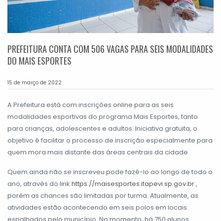
PREFEITURA CONTA COM 506 VAGAS PARA SEIS MODALIDADES
DO MAIS ESPORTES
15 de março de 2022
A Prefeitura está com inscrições online para as seis
modalidades esportivas do programa Mais Esportes, tanto
para crianças, adolescentes e adultos. Iniciativa gratuita, o
objetivo é facilitar o processo de inscrição especialmente para
quem mora mais distante das áreas centrais da cidade.
Quem ainda não se inscreveu pode fazê-lo ao longo de todo o
ano, através do link
https://maisesportes.itapevi.sp.gov.br
,
porém as chances são limitadas por turma. Atualmente, as
atividades estão acontecendo em seis polos em locais
espalhados pelo município. No momento, há 750 alunos