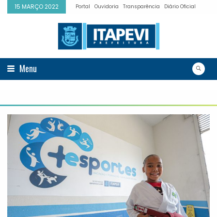
15 MARÇO 2022
Portal
Ouvidoria
Transparência
Diário Oficial
Menu