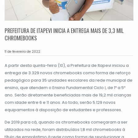
PREFEITURA DE ITAPEVI INICIA A ENTREGA MAIS DE 3,3 MIL
CHROMEBOOKS
11 de fevereiro de 2022
A partir desta quinta-feira (10), a Prefeitura de Itapevi iniciou a
entrega de 3.329 novos chromebooks como forma de reforço
pedagógico para 35 unidades escolares da rede municipal de
ensino, que atendem o Ensino Fundamental Ciclo I, de 1º a 5º
ano. Serão diretamente beneficiadas mais de 19,2 mil crianças
com idade entre 6 e 11 anos. Ao todo, serão 5.129 novos
equipamentos à disposição de estudantes e professores.
De 2019 para cá, quando os chromebooks começaram a ser
utilizados na rede, foram distribuídos 1,8 mil chromebooks à
título de empréstimo à rede como forma de revolucionar a