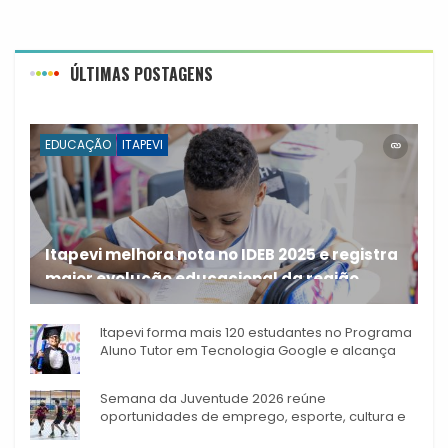
ÚLTIMAS POSTAGENS
EDUCAÇÃO
ITAPEVI
Itapevi melhora nota no IDEB 2025 e registra
maior evolução educacional da região
A rede municipal de ensino
Itapevi forma mais 120 estudantes no Programa
Aluno Tutor em Tecnologia Google e alcança
944 alunos capacitados
Semana da Juventude 2026 reúne
oportunidades de emprego, esporte, cultura e
empreendedorismo em Itapevi