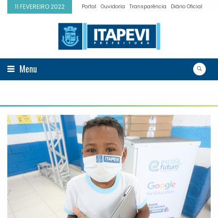
11 FEVEREIRO 2022
Portal
Ouvidoria
Transparência
Diário Oficial
Menu