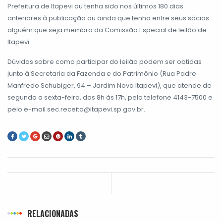
Prefeitura de Itapevi ou tenha sido nos últimos 180 dias
anteriores à publicação ou ainda que tenha entre seus sócios
alguém que seja membro da Comissão Especial de leilão de
Itapevi.
Dúvidas sobre como participar do leilão podem ser obtidas
junto à Secretaria da Fazenda e do Patrimônio (Rua Padre
Manfredo Schubiger, 94 – Jardim Nova Itapevi), que atende de
segunda a sexta-feira, das 8h às 17h, pelo telefone 4143-7500 e
pelo e-mail sec.receita@itapevi.sp.gov.br.
RELACIONADAS