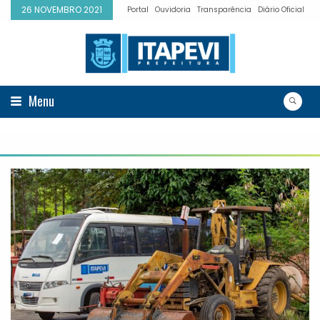
26 NOVEMBRO 2021
Portal
Ouvidoria
Transparência
Diário Oficial
Menu