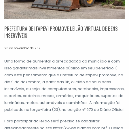
PREFEITURA DE ITAPEVI PROMOVE LEILÃO VIRTUAL DE BENS
INSERVÍVEIS
26 de novembro de 2021
Uma forma de aumentar a arrecadação do município e com
isso garantir mais investimentos público em seu benefício. É
com este pensamento que a Prefeitura de Itapevi promove, no
dia 9 de dezembro, a partir das 9h, o leilão de seus bens
inservíveis, ou seja, de computadores, notebooks, impressoras,
suportes, cadeiras, mesas, armários, maquinários, suportes de
luminárias, motos, automóveis e caminhões. A informação foi
publicada na terça-feira (23), na edição nº 970 do Diário Oficial.
Para participar do leilão será preciso se cadastrar
antecipadamente no site https://www.bidmax.com.br/. O leilão