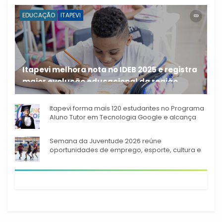
EDUCAÇÃO
ITAPEVI
Itapevi melhora nota no IDEB 2025 e registra
maior evolução educacional da região
A rede municipal de ensino
Itapevi forma mais 120 estudantes no Programa
Aluno Tutor em Tecnologia Google e alcança
944 alunos capacitados
Semana da Juventude 2026 reúne
oportunidades de emprego, esporte, cultura e
empreendedorismo em Itapevi