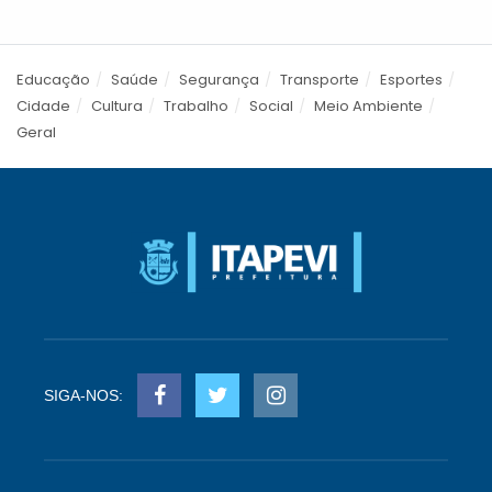
Educação
Saúde
Segurança
Transporte
Esportes
Cidade
Cultura
Trabalho
Social
Meio Ambiente
Geral
SIGA-NOS: