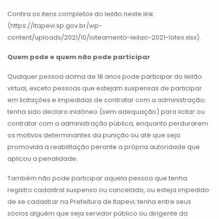
Confira os itens completos do leilão neste link
(https://itapevi.sp.gov.br/wp-
content/uploads/2021/10/loteamento-leilao-2021-lotes.xlsx).
Quem pode e quem não pode participar
Qualquer pessoa acima de 18 anos pode participar do leilão
virtual, exceto pessoas que estejam suspensas de participar
em licitações e impedidas de contratar com a administração;
tenha sido declaro inidôneo (sem adequação) para licitar ou
contratar com a administração pública, enquanto perdurarem
os motivos determinantes da punição ou até que seja
promovida a reabilitação perante a própria autoridade que
aplicou a penalidade.
Também não pode participar aquela pessoa que tenha
registro cadastral suspenso ou cancelado, ou esteja impedido
de se cadastrar na Prefeitura de Itapevi; tenha entre seus
sócios alguém que seja servidor público ou dirigente da