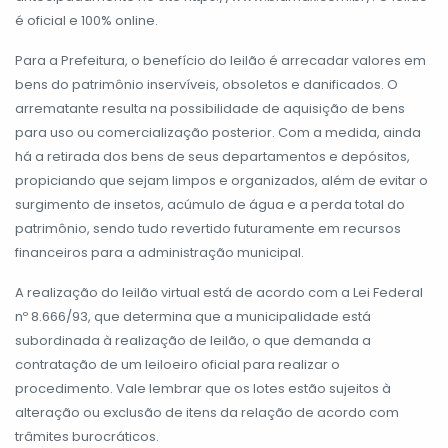
é oficial e 100% online.
Para a Prefeitura, o benefício do leilão é arrecadar valores em
bens do patrimônio inservíveis, obsoletos e danificados. O
arrematante resulta na possibilidade de aquisição de bens
para uso ou comercialização posterior. Com a medida, ainda
há a retirada dos bens de seus departamentos e depósitos,
propiciando que sejam limpos e organizados, além de evitar o
surgimento de insetos, acúmulo de água e a perda total do
patrimônio, sendo tudo revertido futuramente em recursos
financeiros para a administração municipal.
A realização do leilão virtual está de acordo com a Lei Federal
nº 8.666/93, que determina que a municipalidade está
subordinada à realização de leilão, o que demanda a
contratação de um leiloeiro oficial para realizar o
procedimento. Vale lembrar que os lotes estão sujeitos à
alteração ou exclusão de itens da relação de acordo com
trâmites burocráticos.