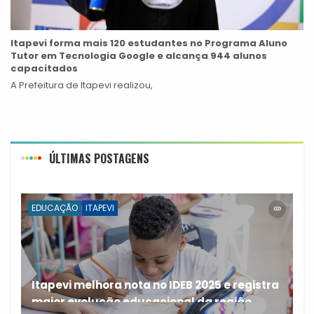
Itapevi forma mais 120 estudantes no Programa Aluno
Tutor em Tecnologia Google e alcança 944 alunos
capacitados
A Prefeitura de Itapevi realizou,
ÚLTIMAS POSTAGENS
EDUCAÇÃO
ITAPEVI
Itapevi melhora nota no IDEB 2025 e registra
maior evolução educacional da região