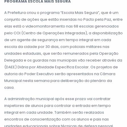
PROGRAMA ESCOLA MAIS SEGURA
A Prefeitura criou o programa “Escola Mais Segura”, que é um
conjunto de ações que estão inseridas no Pacto pela Paz, entre
elas está o videomonitoramento nas 68 escolas gerenciados
pelo COI (Centro de Operações Integradas), a disponibilização
de um agente de segurança em tempo integral em cada
escola da cidade por 30 dias, com policiais militares nas
unidades estaduais, que serão remunerados pela Operação
Delegada e os guardas nas municipais vão receber através da
(DAEE) Diária por Atividade Específica Escolar. Os projetos de
autoria do Poder Executivo serão apresentados na Câmara
Municipal nesta semana para deliberação do plenário da
casa.
A administração municipal após esse prazo vai contratar
inspetores de alunos para controlar a entrada em tempo
integral em cada unidade. Também serão realizados
encontros de conscientização com os alunos e pais nas
unidades educacionais sobre técnicas de defesa pessoal,