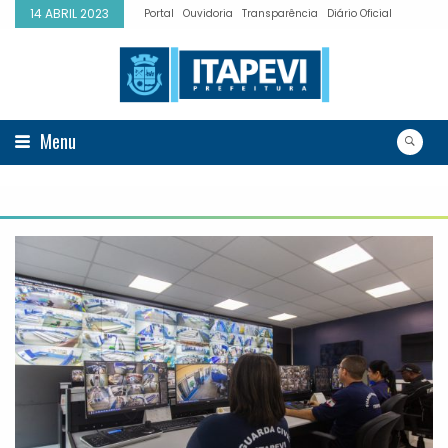
14 ABRIL 2023
Portal
Ouvidoria
Transparência
Diário Oficial
Menu