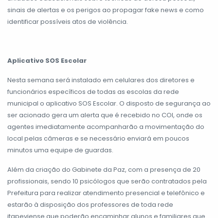
sinais de alertas e os perigos ao propagar fake news e como
identificar possíveis atos de violência.
Aplicativo SOS Escolar
Nesta semana será instalado em celulares dos diretores e
funcionários específicos de todas as escolas da rede
municipal o aplicativo SOS Escolar. O disposto de segurança ao
ser acionado gera um alerta que é recebido no COI, onde os
agentes imediatamente acompanharão a movimentação do
local pelas câmeras e se necessário enviará em poucos
minutos uma equipe de guardas.
Além da criação do Gabinete da Paz, com a presença de 20
profissionais, sendo 10 psicólogos que serão contratados pela
Prefeitura para realizar atendimento presencial e telefônico e
estarão à disposição dos professores de toda rede
itapeviense que poderão encaminhar alunos e familiares que