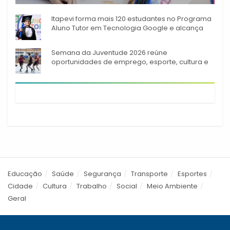
A rede municipal de ensino
Itapevi forma mais 120 estudantes no Programa
Aluno Tutor em Tecnologia Google e alcança
944 alunos capacitados
Semana da Juventude 2026 reúne
oportunidades de emprego, esporte, cultura e
empreendedorismo em Itapevi
Educação
Saúde
Segurança
Transporte
Esportes
Cidade
Cultura
Trabalho
Social
Meio Ambiente
Geral