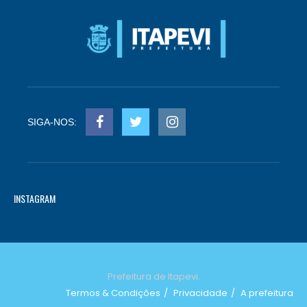
SIGA-NOS:
INSTAGRAM
Prefeitura de Itapevi.
Termos & Condições
Privacidade
A prefeitura