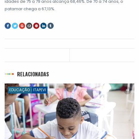
idades de 75 a 79 anos alcança 68,46%. De 70 a 74 anos, o
patamar chega a 67,13%.
RELACIONADAS
EDUCAÇÃO
ITAPEVI