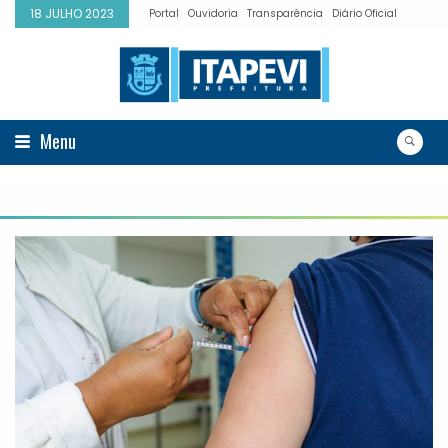
18 JULHO 2023
Portal
Ouvidoria
Transparência
Diário Oficial
Menu