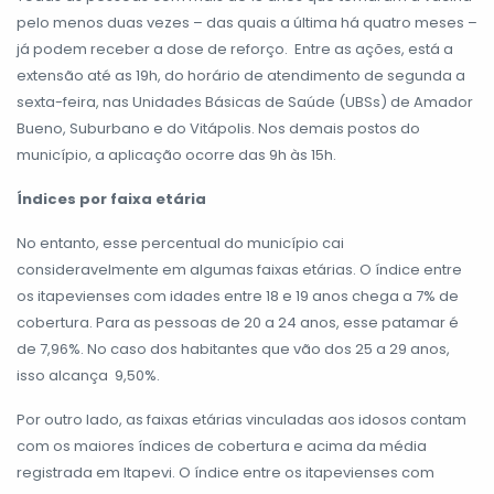
pelo menos duas vezes – das quais a última há quatro meses –
já podem receber a dose de reforço. Entre as ações, está a
extensão até as 19h, do horário de atendimento de segunda a
sexta-feira, nas Unidades Básicas de Saúde (UBSs) de Amador
Bueno, Suburbano e do Vitápolis. Nos demais postos do
município, a aplicação ocorre das 9h às 15h.
Índices por faixa etária
No entanto, esse percentual do município cai
consideravelmente em algumas faixas etárias. O índice entre
os itapevienses com idades entre 18 e 19 anos chega a 7% de
cobertura. Para as pessoas de 20 a 24 anos, esse patamar é
de 7,96%. No caso dos habitantes que vão dos 25 a 29 anos,
isso alcança 9,50%.
Por outro lado, as faixas etárias vinculadas aos idosos contam
com os maiores índices de cobertura e acima da média
registrada em Itapevi. O índice entre os itapevienses com