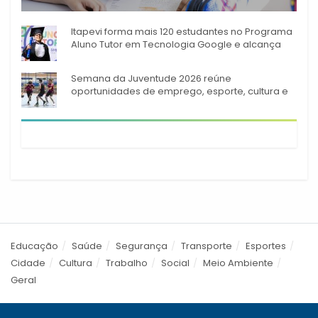
A rede municipal de ensino
Itapevi forma mais 120 estudantes no Programa
Aluno Tutor em Tecnologia Google e alcança
944 alunos capacitados
Semana da Juventude 2026 reúne
oportunidades de emprego, esporte, cultura e
empreendedorismo em Itapevi
Educação
Saúde
Segurança
Transporte
Esportes
Cidade
Cultura
Trabalho
Social
Meio Ambiente
Geral