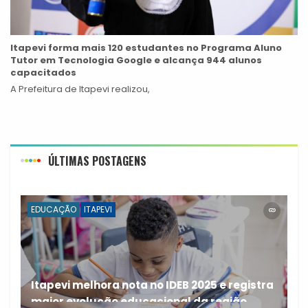
Itapevi forma mais 120 estudantes no Programa Aluno
Tutor em Tecnologia Google e alcança 944 alunos
capacitados
A Prefeitura de Itapevi realizou,
ÚLTIMAS POSTAGENS
EDUCAÇÃO
ITAPEVI
Itapevi melhora nota no IDEB 2025 e registra
maior evolução educacional da região