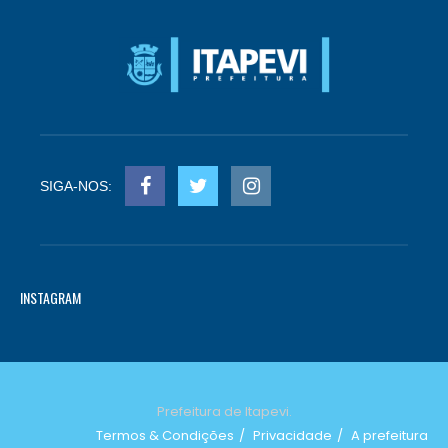
SIGA-NOS:
INSTAGRAM
Prefeitura de Itapevi.
Termos & Condições
Privacidade
A prefeitura