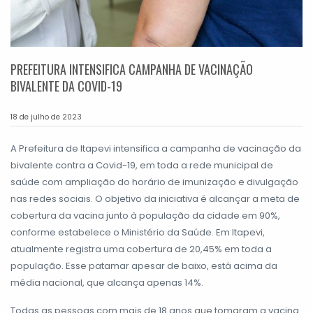
PREFEITURA INTENSIFICA CAMPANHA DE VACINAÇÃO
BIVALENTE DA COVID-19
18 de julho de 2023
A Prefeitura de Itapevi intensifica a campanha de vacinação da
bivalente contra a Covid-19, em toda a rede municipal de
saúde com ampliação do horário de imunização e divulgação
nas redes sociais. O objetivo da iniciativa é alcançar a meta de
cobertura da vacina junto à população da cidade em 90%,
conforme estabelece o Ministério da Saúde. Em Itapevi,
atualmente registra uma cobertura de 20,45% em toda a
população. Esse patamar apesar de baixo, está acima da
média nacional, que alcança apenas 14%.
Todas as pessoas com mais de 18 anos que tomaram a vacina