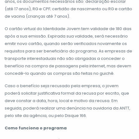
anos, os documentos necessários são: declaração escolar
(até 17 anos), RG e CPF; certidão de nascimento ou RG e cartão
de vacina (crianças até 7 anos).
O cartão virtual do Identidade Jovem tem validade de 180 dias
após a sua emissão. Expirada sua validade, será necessário
emitir novo cartão, quando serão verificados novamente os
requisitos para ser beneficiário do programa. As empresas de
transporte interestaduais não são obrigadas a conceder o
benefício na compra de passagens pela internet, mas devem
concedê-lo quando as compras são feitas no guichê.
Caso o benefício seja recusado pela empresa, o jovem
poderá solicitar justificativa formal da recusa por escrito, que
deve constar a data, hora, local e motivo da recusa. Em
seguida, poderá realizar uma denúncia na ouvidoria da ANTT,
pelo site da agência, ou pelo Disque 166.
Como funciona o programa