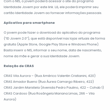
Com o NIS, o jovem poderá acessar o site do programa
Identidade Jovem por este link. Lá, ele poderá imprimir seu
cartão Identidade Jovem ao fornecer informações pessoais.
Aplicativo para smartphone
O jovem pode fazer o download do aplicativo do programa
(“ID Jovem 2.0”), que está disponível nas lojas virtuais de forma
gratuita (Apple Store, Google Play Store e Windows Phone).
Basta inserir o NIS, informar o seu nome, data de nascimento,
nome da mãe e gerar a sua Identidade Jovem.
Relação de CRAS
CRAS Vila Aurora – (Rua Américo Valentin Cristianini, 420)
CRAS Amador Bueno (Rua Áurea Camargo Ribeiro, 422)
CRAS Jardim Maristela (Avenida Pedro Paulino, 422 – Cohab 1)
CRAS Cardoso (Rua Rosângela Mariana Limas, 266 – Vila
Aurora)