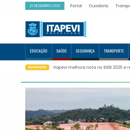
Portal
Ouvidoria
Transp
21 DEZEMBRO 2021
EDUCAÇÃO
SAÚDE
SEGURANÇA
TRANSPORTE
Itapevi melhora nota no IDEB 2025 e registra maior evolução
NOVIDADES