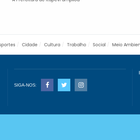
sportes
Cidade
Cultura
Trabalho
Social
Meio Ambie
SIGA-NOS: