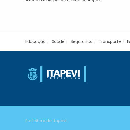
Educação
Saúde
Segurança
Transporte
E
Prefeitura de Itapevi.