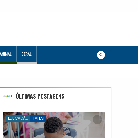
 ANIMAL
GERAL
ograma Aluno Tutor em Tecnologia
s
ÚLTIMAS POSTAGENS
EDUCAÇÃO
ITAPEVI