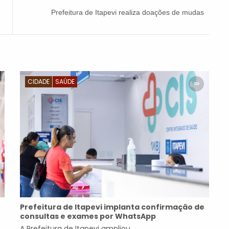
Prefeitura de Itapevi realiza doações de mudas
CIDADE
SAÚDE
Prefeitura de Itapevi implanta confirmação de
consultas e exames por WhatsApp
A Prefeitura de Itapevi ampliou