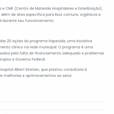
e CME (Centro de Materiais Hospitalares e Esterilização),
to, além de área específica para lixos comuns, orgânicos e
CM durante seu funcionamento.
as 20 ações do programa Itapevida, uma iniciativa
ento clínico na rede municipal. O programa é uma
usados pela falta de financiamento adequado e problemas
cípios e Governo Federal.
 Hospital Albert Einstein, que prestou consultoria à
do melhorias e aprimoramentos ao setor.