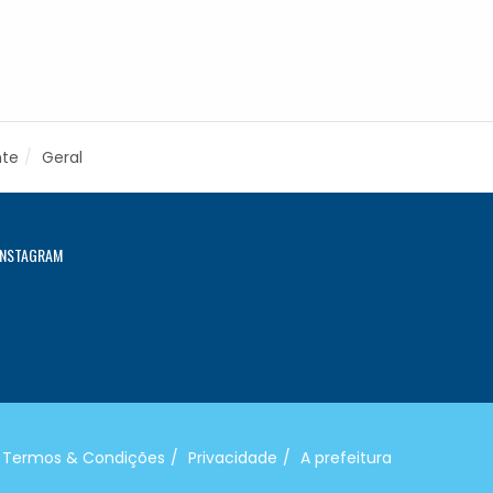
nte
Geral
INSTAGRAM
Termos & Condições
Privacidade
A prefeitura