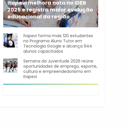
Itapevi melhora nota no IDEB
2025 e registra maior evolução
educacional da região
A rede municipal de ensino
Itapevi forma mais 120 estudantes
no Programa Aluno Tutor em
Tecnologia Google e alcança 944
alunos capacitados
Semana da Juventude 2026 reúne
oportunidades de emprego, esporte,
cultura e empreendedorismo em
Itapevi