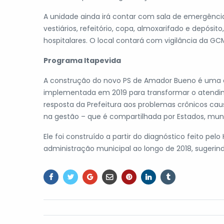
A unidade ainda irá contar com sala de emergência 
vestiários, refeitório, copa, almoxarifado e depósi
hospitalares. O local contará com vigilância da G
Programa Itapevida
A construção do novo PS de Amador Bueno é uma d
implementada em 2019 para transformar o atendim
resposta da Prefeitura aos problemas crônicos ca
na gestão – que é compartilhada por Estados, muni
Ele foi construído a partir do diagnóstico feito pelo
administração municipal ao longo de 2018, sugerin