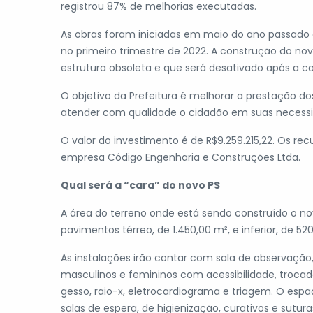
registrou 87% de melhorias executadas.
As obras foram iniciadas em maio do ano passado 
no primeiro trimestre de 2022. A construção do nov
estrutura obsoleta e que será desativado após a c
O objetivo da Prefeitura é melhorar a prestação 
atender com qualidade o cidadão em suas necessi
O valor do investimento é de R$9.259.215,22. Os rec
empresa Código Engenharia e Construções Ltda.
Qual será a “cara” do novo PS
A área do terreno onde está sendo construído o n
pavimentos térreo, de 1.450,00 m², e inferior, de 52
As instalações irão contar com sala de observação, 
masculinos e femininos com acessibilidade, trocad
gesso, raio-x, eletrocardiograma e triagem. O espaç
salas de espera, de higienização, curativos e sutur