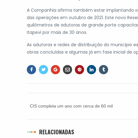
A Companhia afirma também estar implantando o no
das operações em outubro de 2021. Este novo Res
quilômetros de adutoras de grande porte capacita
Itapevi por mais de 30 anos.
As adutoras e redes de distribuição do município 
obras concluídas e algumas já em fase inicial de o
CIS completa um ano com cerca de 60 mil
consultas e 81 mil exames realizados
RELACIONADAS