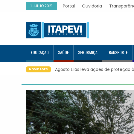
Portal
Ouvidoria
Transparên
1 JULHO 2021
EDUCAÇÃO
SAÚDE
SEGURANÇA
TRANSPORTE
Agosto Lilás leva ações de proteção às mulheres para 
NOVIDADES