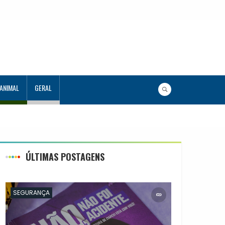
 ANIMAL
GERAL
o de consultas e exames por
ÚLTIMAS POSTAGENS
SEGURANÇA