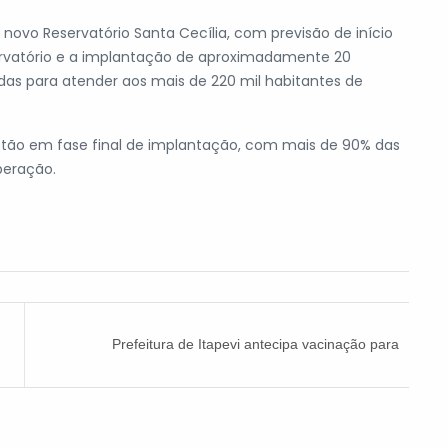
vo Reservatório Santa Cecília, com previsão de início
ervatório e a implantação de aproximadamente 20
das para atender aos mais de 220 mil habitantes de
estão em fase final de implantação, com mais de 90% das
peração.
Prefeitura de Itapevi antecipa vacinação para
pessoas de 39 e 38 anos