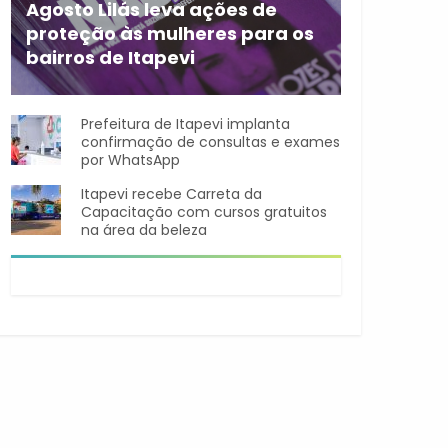
Agosto Lilás leva ações de
proteção às mulheres para os
bairros de Itapevi
Durante o mês de agosto,
Prefeitura de Itapevi implanta
confirmação de consultas e exames
por WhatsApp
Itapevi recebe Carreta da
Capacitação com cursos gratuitos
na área da beleza