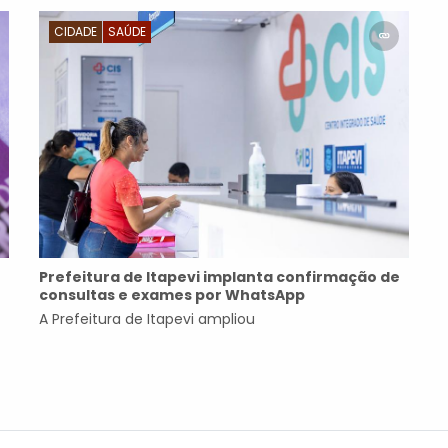
CIDADE
SAÚDE
Prefeitura de Itapevi implanta confirmação de
consultas e exames por WhatsApp
A Prefeitura de Itapevi ampliou