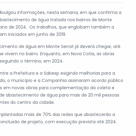
p divulgou informações, nesta semana, em que confirma a
abastecimento de água tratada nos bairros de Monte
o ano de 2024. Os trabalhos, que englobam também a
ram iniciados em junho de 2019.
cimento de água em Monte Serrat já deverá chegar, até
que vivem no bairro. Enquanto, em Nova Cotia, as obras
 seguindo o término, em 2024.
tre a Prefeitura e a Sabesp exigindo melhorias para a
sado, o município e a Companhia assinaram acordo público
ões em novas obras para complementação da coleta e
de abastecimento de água para mais de 20 mil pessoas
antes do centro da cidade.
implantadas mais de 70% das redes que abastecerão a
conclusão de projeto, com execução prevista até 2024.