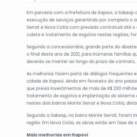
Em parceria com a Prefeitura de Itapevi, a Sabes
execução de serviços garantindo por completo o 
Serrat e Nova Cotia com previsão contratual até 
coleta e tratamento de esgotos nestas regiões, fo
Segundo a concessionária, grande parte do abaste
o final deste ano de 2021, para inúmeras famílias 
deverão se manter ao longo do prazo de contrato,
As melhorias fazem parte de diálogos frequentes en
cidade de Itapevi. Ainda em fevereiro do ano pas
que previa investimentos de mais de R$ 230 milh
tratamento de esgotos e implantação do sistema 
nestes dois bairros Monte Serrat e Nova Cotia, dist
Segundo a Sabesp, no bairro Monte Serrat, foram 
região. Em Nova Cotia, as obras estão em fase de 
Mais melhorias em Itapevi