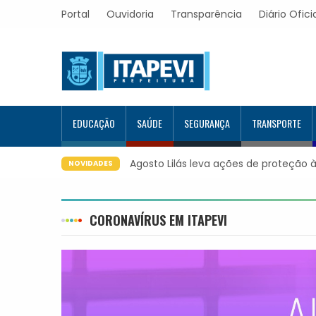
Portal
Ouvidoria
Transparência
Diário Ofici
EDUCAÇÃO
SAÚDE
SEGURANÇA
TRANSPORTE
Prefeitura de Itapevi implanta conf
NOVIDADES
CORONAVÍRUS EM ITAPEVI