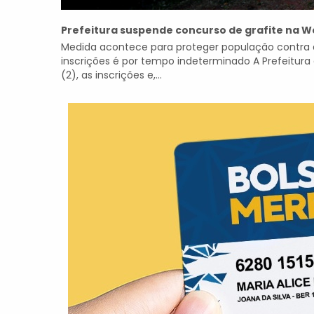
Prefeitura suspende concurso de grafite na We
Medida acontece para proteger população contra 
inscrições é por tempo indeterminado A Prefeitura
(2), as inscrições e,...