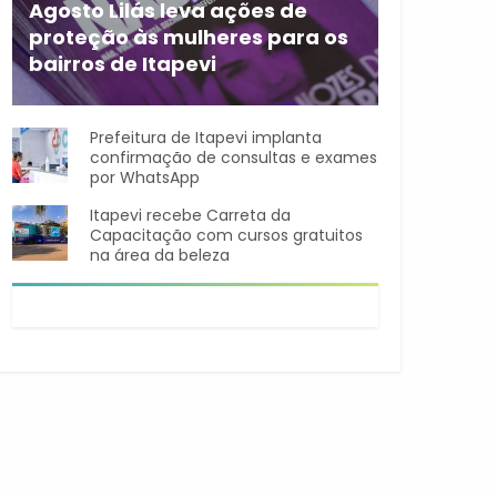
Agosto Lilás leva ações de
proteção às mulheres para os
bairros de Itapevi
Durante o mês de agosto,
Prefeitura de Itapevi implanta
confirmação de consultas e exames
por WhatsApp
Itapevi recebe Carreta da
Capacitação com cursos gratuitos
na área da beleza