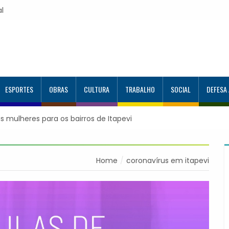
al
ESPORTES
OBRAS
CULTURA
TRABALHO
SOCIAL
DEFESA
irmação de consultas e exames por WhatsApp
Home
coronavírus em itapevi