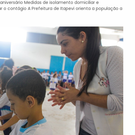
aniversário Medidas de isolamento domiciliar e
 o contágio A Prefeitura de Itapevi orienta a população a