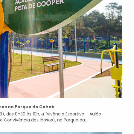
osos no Parque da Cohab
28), das 8h30 às 10h, a “Vivência Esportiva – Aulão
 Convivência dos Idosos), no Parque da...