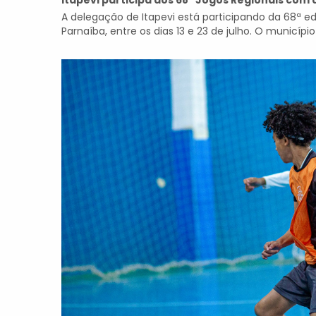
Itapevi participa dos 68º Jogos Regionais com
A delegação de Itapevi está participando da 68ª e
Parnaíba, entre os dias 13 e 23 de julho. O municípi