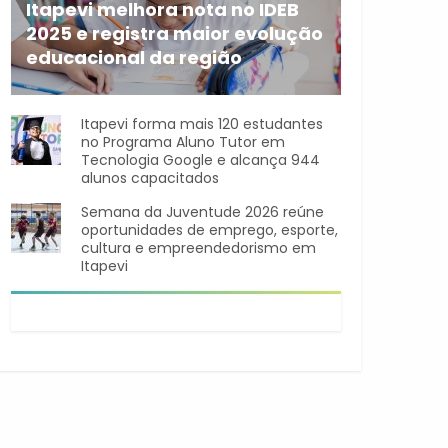
Itapevi melhora nota no IDEB
2025 e registra maior evolução
educacional da região
A rede municipal de ensino
Itapevi forma mais 120 estudantes
no Programa Aluno Tutor em
Tecnologia Google e alcança 944
alunos capacitados
Semana da Juventude 2026 reúne
oportunidades de emprego, esporte,
cultura e empreendedorismo em
Itapevi