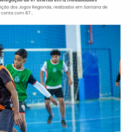
 delegação de 87 atletas em 12 modalidades
dição dos Jogos Regionais, realizados em Santana de
o conta com 87...