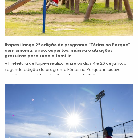
Itapevi lança 2ª edição do programa “Férias no Parque”
com cinema, circo, esportes, música e atrações
gratuitas para toda a família
A Prefeitura de Itapevi realiza, entre os dias 4 e 26 de julho, a
segunda edição do programa Férias no Parque, iniciativa
gratuita promovida pelas Secretarias de Cultura e de...