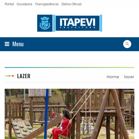
Portal
Ouvidoria
Transparência
Diário Oficial
Menu
LAZER
Home
lazer