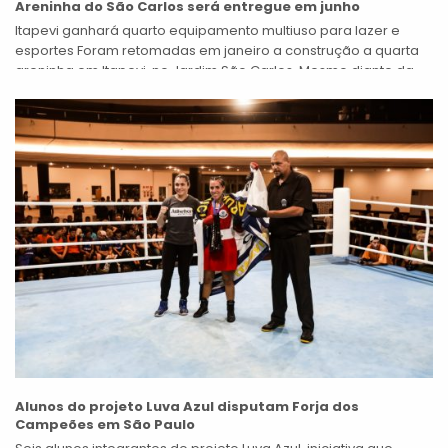
Areninha do São Carlos será entregue em junho
Itapevi ganhará quarto equipamento multiuso para lazer e
esportes Foram retomadas em janeiro a construção a quarta
areninha em Itapevi, no Jardim São Carlos. Mesmo diante da
pandemia do novo...
Alunos do projeto Luva Azul disputam Forja dos
Campeões em São Paulo