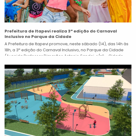
Prefeitura de Itapevi realiza 3ª edição do Carnaval
Inclusivo no Parque da Cidade
A Prefeitura de Itapevi promove, neste sábado (14), das 14h às
18h, a 3ª edição do Carnaval Inclusivo, no Parque da Cidade
(Avenida Professor Dimarães Antonio Sandei, s/nº – Cidade...