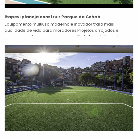
Itapevi planeja construir Parque da Cohab
Equipamento multiuso moderno e inovador trará mais
qualidade de vida para moradores Projetos arrojados e
inovadores são as marcas da nova Prefeitura de Itapevi, que
está elaborando o projeto do...