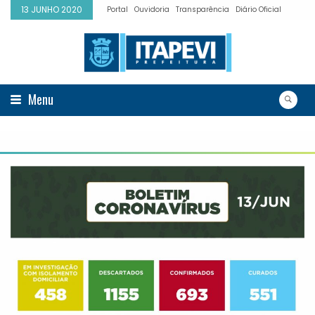
13 JUNHO 2020
Portal
Ouvidoria
Transparência
Diário Oficial
Menu