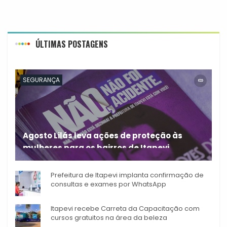
ÚLTIMAS POSTAGENS
SEGURANÇA
Agosto Lilás leva ações de proteção às
mulheres para os bairros de Itapevi
Durante o mês de agosto,
Prefeitura de Itapevi implanta confirmação de
consultas e exames por WhatsApp
Itapevi recebe Carreta da Capacitação com
cursos gratuitos na área da beleza