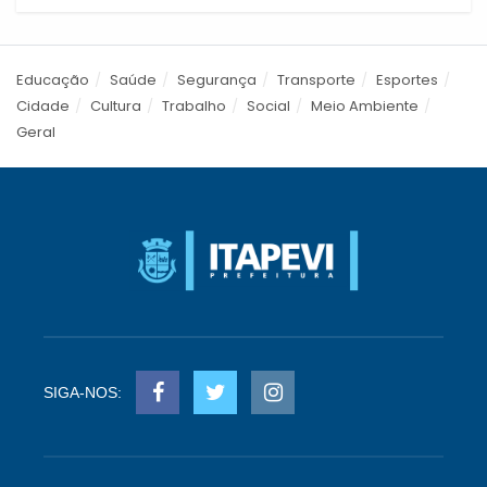
Educação
Saúde
Segurança
Transporte
Esportes
Cidade
Cultura
Trabalho
Social
Meio Ambiente
Geral
SIGA-NOS: