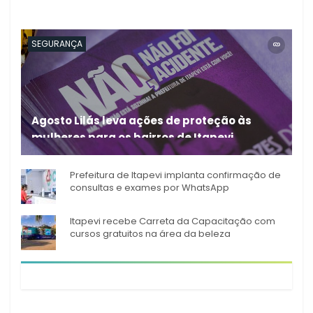
SEGURANÇA
Agosto Lilás leva ações de proteção às
mulheres para os bairros de Itapevi
Durante o mês de agosto,
Prefeitura de Itapevi implanta confirmação de
consultas e exames por WhatsApp
Itapevi recebe Carreta da Capacitação com
cursos gratuitos na área da beleza