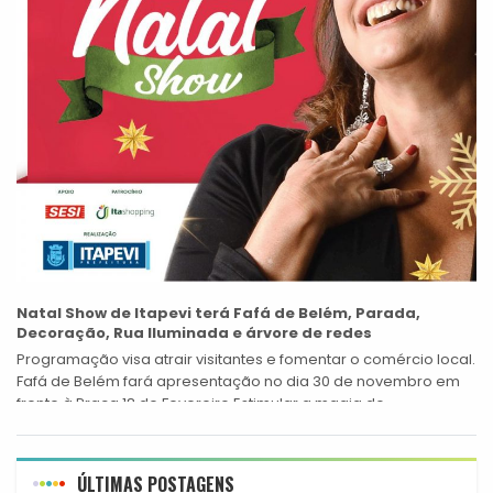
Natal Show de Itapevi terá Fafá de Belém, Parada,
Decoração, Rua Iluminada e árvore de redes
Programação visa atrair visitantes e fomentar o comércio local.
Fafá de Belém fará apresentação no dia 30 de novembro em
frente à Praça 18 de Fevereiro Estimular a magia do...
ÚLTIMAS POSTAGENS