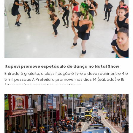
Itapevi promove espetáculo de dança no Natal Show
Entrada é gratuita, a classificação é livre e deve reunir entre 4 e
5 mil pessoas A Prefeitura promove, nos dias 14 (sábado) e 15
(domingo) de dezembro, o espetáculo...