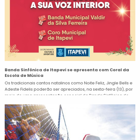
Banda Sinfônica de Itapevi se apresenta com Coral da
Escola de Música
Os tradicionais cantos natalinos como Noite Feliz, Jingle Bells e
Adeste Fidelis poderão ser apreciados, na sexta-feira (13), por
meio de uma apresentação especial da Banda Sinfônica de
Itapevi, em...