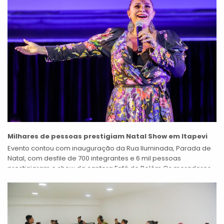
Milhares de pessoas prestigiam Natal Show em Itapevi
Evento contou com inauguração da Rua Iluminada, Parada de
Natal, com desfile de 700 integrantes e 6 mil pessoas
prestigiaram o show da cantora Fafá de Belém Os moradores
compareceram...