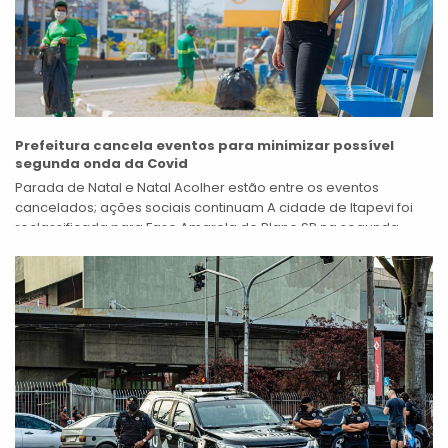
Prefeitura cancela eventos para minimizar possível
segunda onda da Covid
Parada de Natal e Natal Acolher estão entre os eventos
cancelados; ações sociais continuam A cidade de Itapevi foi
reclassificada para Fase Amarela do Plano SP na segunda-
feira, 31 de...