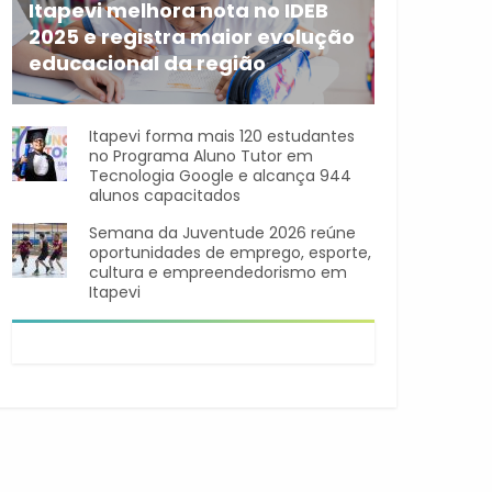
Itapevi melhora nota no IDEB
2025 e registra maior evolução
educacional da região
A rede municipal de ensino
Itapevi forma mais 120 estudantes
no Programa Aluno Tutor em
Tecnologia Google e alcança 944
alunos capacitados
Semana da Juventude 2026 reúne
oportunidades de emprego, esporte,
cultura e empreendedorismo em
Itapevi