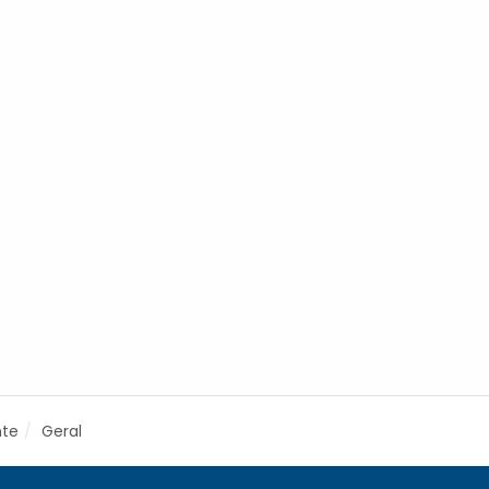
nte
Geral