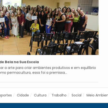
de Bela na Sua Escola
ar a arte para criar ambientes produtivos e em equilíbrio
 permacultura, essa foi a premissa...
sportes
Cidade
Cultura
Trabalho
Social
Meio Ambie