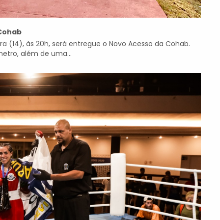
 Cohab
ira (14), às 20h, será entregue o Novo Acesso da Cohab.
metro, além de uma...