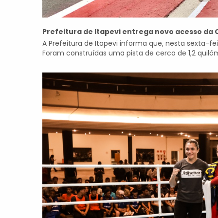
Prefeitura de Itapevi entrega novo acesso da
A Prefeitura de Itapevi informa que, nesta sexta-fe
Foram construídas uma pista de cerca de 1,2 quilô