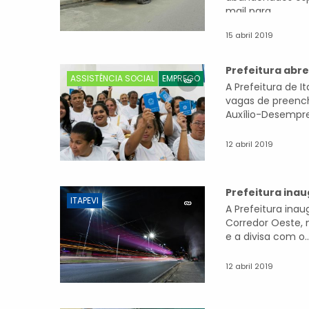
mail para...
15 abril 2019
Prefeitura abr
ASSISTÊNCIA SOCIAL
EMPREGO
A Prefeitura de I
vagas de preenc
Auxílio-Desempre
12 abril 2019
Prefeitura inau
ITAPEVI
A Prefeitura ina
Corredor Oeste, 
e a divisa com o..
12 abril 2019