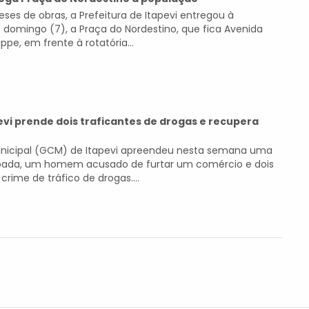
ses de obras, a Prefeitura de Itapevi entregou à
 domingo (7), a Praça do Nordestino, que fica Avenida
ppe, em frente à rotatória...
vi prende dois traficantes de drogas e recupera
Municipal (GCM) de Itapevi apreendeu nesta semana uma
bada, um homem acusado de furtar um comércio e dois
crime de tráfico de drogas....