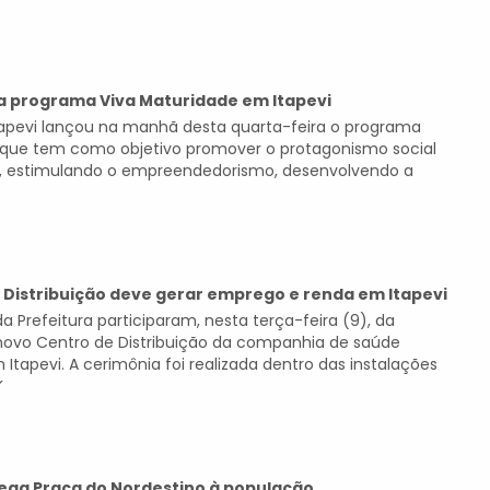
ça programa Viva Maturidade em Itapevi
Itapevi lançou na manhã desta quarta-feira o programa
 que tem como objetivo promover o protagonismo social
e, estimulando o empreendedorismo, desenvolvendo a
 Distribuição deve gerar emprego e renda em Itapevi
 Prefeitura participaram, nesta terça-feira (9), da
novo Centro de Distribuição da companhia de saúde
 Itapevi. A cerimônia foi realizada dentro das instalações
...
rega Praça do Nordestino à população