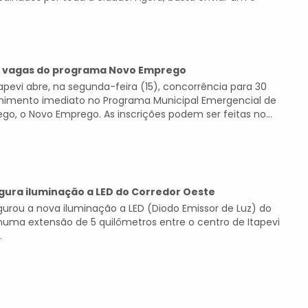
e vagas do programa Novo Emprego
tapevi abre, na segunda-feira (15), concorrência para 30
himento imediato no Programa Municipal Emergencial de
go, o Novo Emprego. As inscrições podem ser feitas no...
gura iluminação a LED do Corredor Oeste
ugurou a nova iluminação a LED (Diodo Emissor de Luz) do
numa extensão de 5 quilômetros entre o centro de Itapevi
.