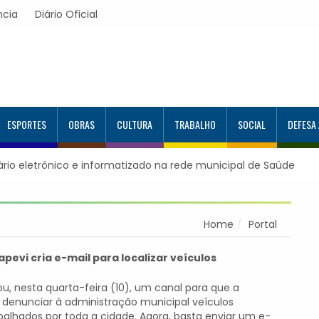
ncia
Diário Oficial
ESPORTES
OBRAS
CULTURA
TRABALHO
SOCIAL
DEFESA
uário eletrônico e informatizado na rede municipal de Saúde
Home
Portal
apevi cria e-mail para localizar veículos
ou, nesta quarta-feira (10), um canal para que a
denunciar à administração municipal veículos
lhados por toda a cidade. Agora, basta enviar um e-